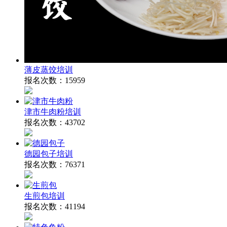
薄皮蒸饺培训
报名次数：
15959
津市牛肉粉培训
报名次数：
43702
德园包子培训
报名次数：
76371
生煎包培训
报名次数：
41194