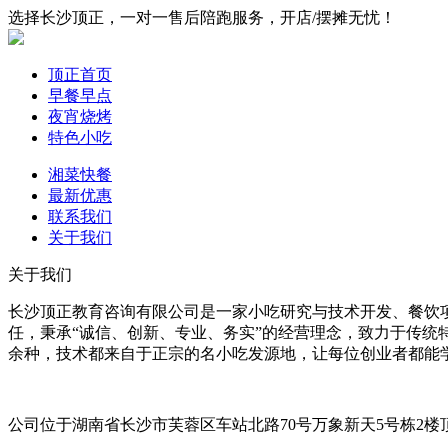
选择长沙顶正，一对一售后陪跑服务，开店/摆摊无忧！
顶正首页
早餐早点
夜宵烧烤
特色小吃
湘菜快餐
最新优惠
联系我们
关于我们
关于我们
长沙顶正教育咨询有限公司是一家小吃研究与技术开发、餐饮
任，秉承“诚信、创新、专业、务实”的经营理念，致力于传统
余种，技术都来自于正宗的名小吃发源地，让每位创业者都能
公司位于湖南省长沙市芙蓉区车站北路70号万象新天5号栋2