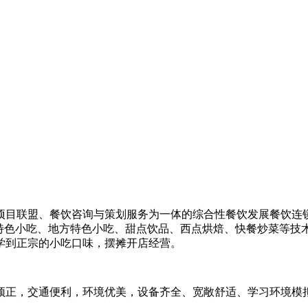
项目联盟、餐饮咨询与策划服务为一体的综合性餐饮发展餐饮连锁
特色小吃、地方特色小吃、甜点饮品、西点烘焙、快餐炒菜等技术
学到正宗的小吃口味，摆摊开店经营。
楼顶正，交通便利，环境优美，设备齐全、宽敞舒适、学习环境模