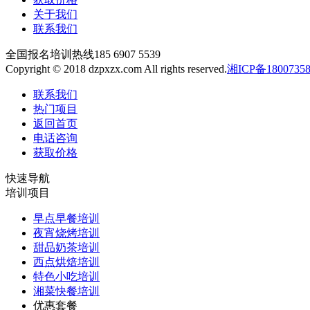
关于我们
联系我们
全国报名培训热线
185 6907 5539
Copyright © 2018 dzpxzx.com All rights reserved.
湘ICP备1800735
联系我们
热门项目
返回首页
电话咨询
获取价格
快速导航
培训项目
早点早餐培训
夜宵烧烤培训
甜品奶茶培训
西点烘焙培训
特色小吃培训
湘菜快餐培训
优惠套餐