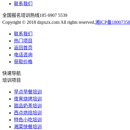
联系我们
全国报名培训热线
185 6907 5539
Copyright © 2018 dzpxzx.com All rights reserved.
湘ICP备1800735
联系我们
热门项目
返回首页
电话咨询
获取价格
快速导航
培训项目
早点早餐培训
夜宵烧烤培训
甜品奶茶培训
西点烘焙培训
特色小吃培训
湘菜快餐培训