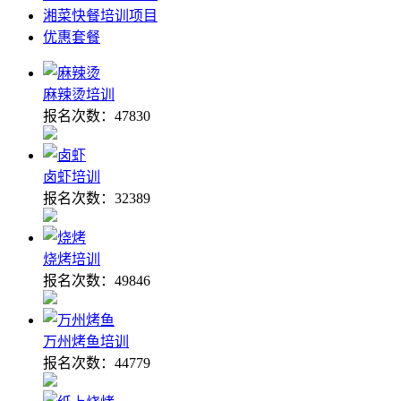
湘菜快餐培训项目
优惠套餐
麻辣烫培训
报名次数：
47830
卤虾培训
报名次数：
32389
烧烤培训
报名次数：
49846
万州烤鱼培训
报名次数：
44779