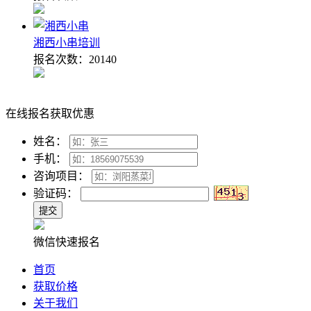
湘西小串培训
报名次数：
20140
在线报名获取优惠
姓名：
手机：
咨询项目：
验证码：
微信快速报名
首页
获取价格
关于我们