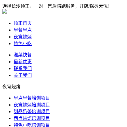
选择长沙顶正，一对一售后陪跑服务，开店/摆摊无忧！
顶正首页
早餐早点
夜宵烧烤
特色小吃
湘菜快餐
最新优惠
联系我们
关于我们
夜宵烧烤
早点早餐培训项目
夜宵烧烤培训项目
甜品奶茶培训项目
西点烘焙培训项目
特色小吃培训项目