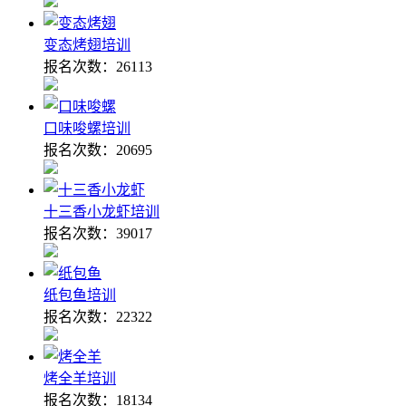
变态烤翅培训
报名次数：
26113
口味唆螺培训
报名次数：
20695
十三香小龙虾培训
报名次数：
39017
纸包鱼培训
报名次数：
22322
烤全羊培训
报名次数：
18134