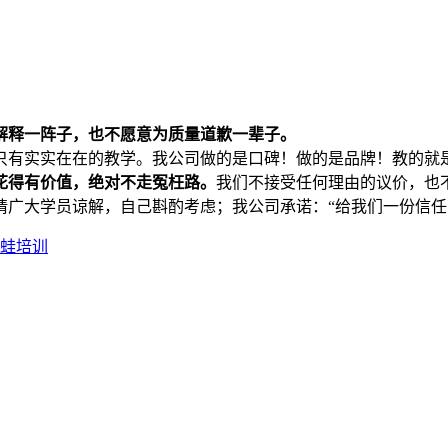
解释一阵子，也不愿意为质量道歉一辈子。
只有实实在在的教学。我公司做的是口碑！做的是品牌！教的就
花得有价值，绝对不走冤枉路。
我们不接受任何理由的议价，也
请广大学员谅解，自己斟酌考虑；我公司承诺：“给我们一份信任
蛙培训