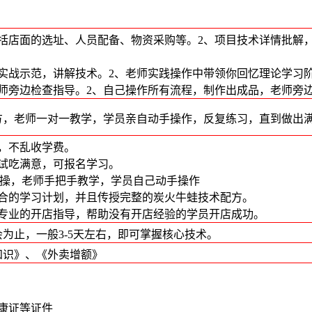
包括店面的选址、人员配备、物资采购等。2、项目技术详情批解
的实战示范，讲解技术。2、老师实践操作中带领你回忆理论学习
老师旁边检查指导。2、自己操作所有流程，制作出成品，老师旁
方，老师一对一教学，学员亲自动手操作，反复练习，直到做出
，不乱收学费。
试吃满意，可报名学习。
%实操，老师手把手教学，学员自己动手操作
适合的学习计划，并且传授完整的炭火牛蛙技术配方。
供专业的开店指导，帮助没有开店经验的学员开店成功。
为止，一般3-5天左右，即可掌握核心技术。
知识》、《外卖增额》
康证等证件