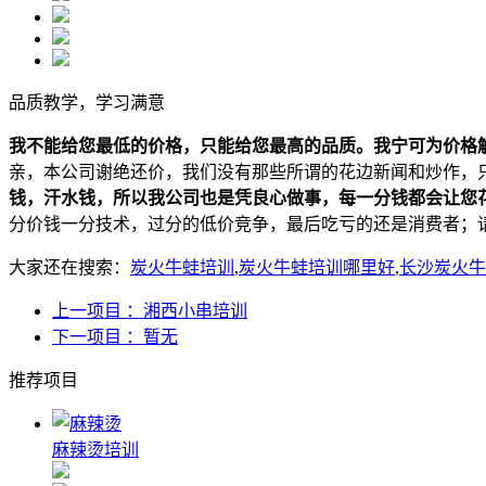
品质教学，学习满意
我不能给您最低的价格，只能给您最高的品质。我宁可为价格
亲，本公司谢绝还价，我们没有那些所谓的花边新闻和炒作，
钱，汗水钱，所以我公司也是凭良心做事，每一分钱都会让您
分价钱一分技术，过分的低价竞争，最后吃亏的还是消费者；
大家还在搜索：
炭火牛蛙培训
,
炭火牛蛙培训哪里好
,
长沙炭火牛
上一项目
：湘西小串培训
下一项目
：暂无
推荐项目
麻辣烫培训