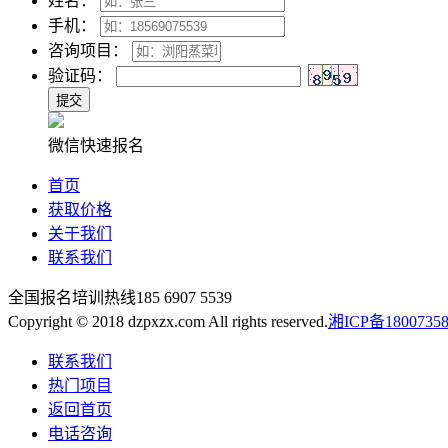
姓名：
手机：
咨询项目：
验证码：
微信快速报名
首页
获取价格
关于我们
联系我们
全国报名培训热线
185 6907 5539
Copyright © 2018 dzpxzx.com All rights reserved.
湘ICP备1800735
联系我们
热门项目
返回首页
电话咨询