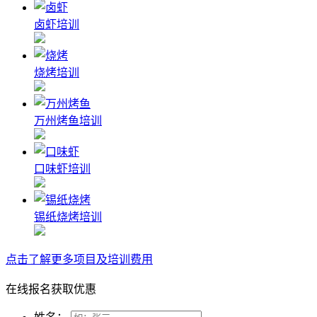
卤虾培训
烧烤培训
万州烤鱼培训
口味虾培训
锡纸烧烤培训
点击了解更多项目及培训费用
在线报名获取优惠