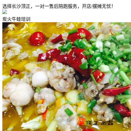
选择长沙顶正，一对一售后陪跑服务，开店/摆摊无忧！
炭火牛蛙培训